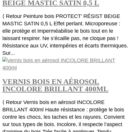
BEIGE MASTIC SATIN 0,5 L
⟨ Retour Peinture bois PROTECT’ RÉSIST BEIGE
MASTIC SATIN 0,5 L Effet perlant. Microporeuse :
elle protège et imperméabilise le bois tout en le
laissant respirer. Ne s’écaille pas, ne cloque pas !
Résistance aux UV, intempéries et écarts thermiques.
Sur...
VERNIS BOIS EN AÉROSOL
INCOLORE BRILLANT 400ML
⟨ Retour Vernis bois en aérosol INCOLORE
BRILLANT 400ml Haute résistance : protège le bois
contre les chocs, les taches et les rayures. Convient
sur tous types de bois. Incolore, il respecte l’aspect
d’origine du bois Très facile à appliquer. Tendu...