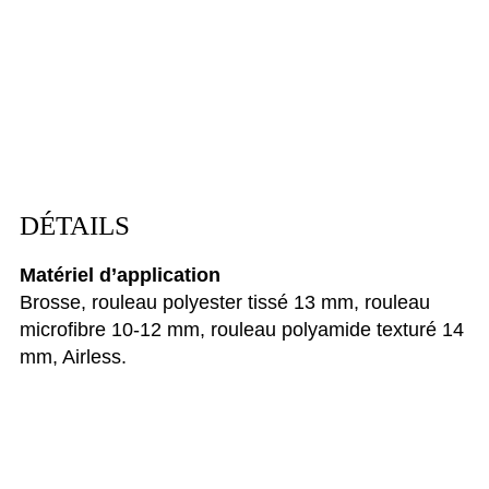
DÉTAILS
Matériel d’application
Brosse, rouleau polyester tissé 13 mm, rouleau
microfibre 10-12 mm, rouleau polyamide texturé 14
mm, Airless.
Couleur
Blanc
Aspect du film
Velours