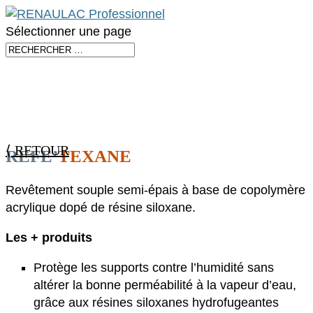
Sélectionner une page
⟨ RETOUR
REFE’
TEXANE
Revêtement souple semi-épais à base de copolymère
acrylique dopé de résine siloxane.
Les + produits
Protège les supports contre l’humidité sans
altérer la bonne perméabilité à la vapeur d’eau,
grâce aux résines siloxanes hydrofugeantes