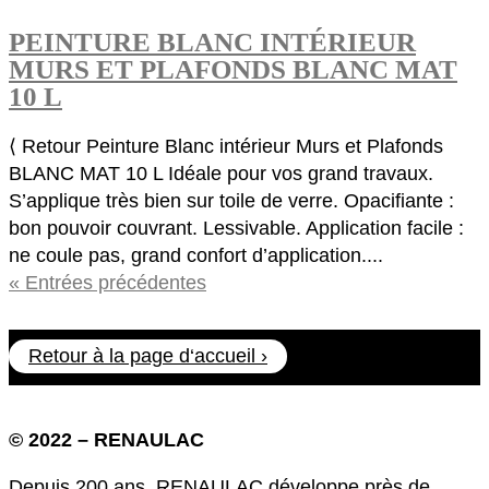
PEINTURE BLANC INTÉRIEUR
MURS ET PLAFONDS BLANC MAT
10 L
⟨ Retour Peinture Blanc intérieur Murs et Plafonds
BLANC MAT 10 L Idéale pour vos grand travaux.
S’applique très bien sur toile de verre. Opacifiante :
bon pouvoir couvrant. Lessivable. Application facile :
ne coule pas, grand confort d’application....
« Entrées précédentes
Retour à la page d‘accueil ›
© 2022 – RENAULAC
Depuis 200 ans, RENAULAC développe près de