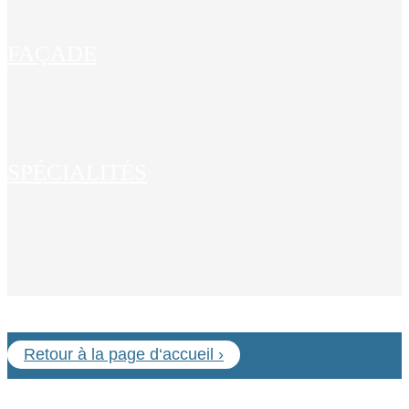
FAÇADE
SPÉCIALITÉS
Retour à la page d‘accueil ›